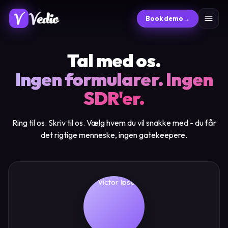
Book demo
→
Tal med os.
Ingen formularer. Ingen
SDR'er.
Ring til os. Skriv til os. Vælg hvem du vil snakke med - du får
det rigtige menneske, ingen gatekeepere.