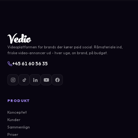
Videoplatformen for brands der kører paid social. Råmateriale ind,
friske video-annoncer ud - hver uge, on brand, på budget.
+45 61 60 56 35
PRODUKT
Konceptet
Kunder
Sammenlign
Priser