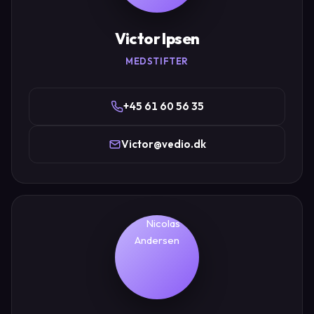
Victor Ipsen
MEDSTIFTER
+45 61 60 56 35
Victor@vedio.dk