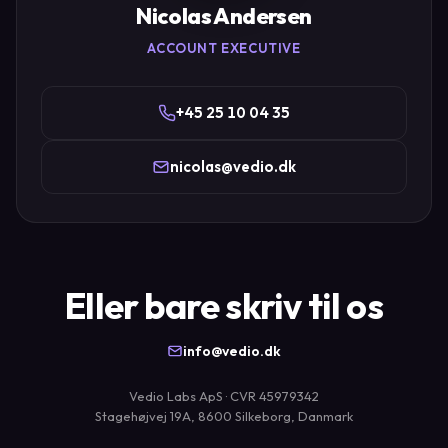
Nicolas Andersen
ACCOUNT EXECUTIVE
+45 25 10 04 35
nicolas@vedio.dk
Eller bare skriv til os
info@vedio.dk
Vedio Labs ApS · CVR 45979342
Stagehøjvej 19A, 8600 Silkeborg, Danmark