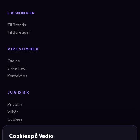
LØSNINGER
Til Brands
Til Bureauer
VIRKSOMHED
Om os
Sikkerhed
Kontakt os
JURIDISK
Privatliv
Vilkår
Cookies
Cookie-indstillinger
Cookies på Vedio